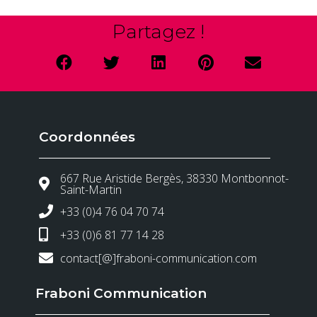
Partagez !
Coordonnées
667 Rue Aristide Bergès, 38330 Montbonnot-
Saint-Martin
+33 (0)4 76 04 70 74
+33 (0)6 81 77 14 28
contact[@]fraboni-communication.com
Fraboni Communication