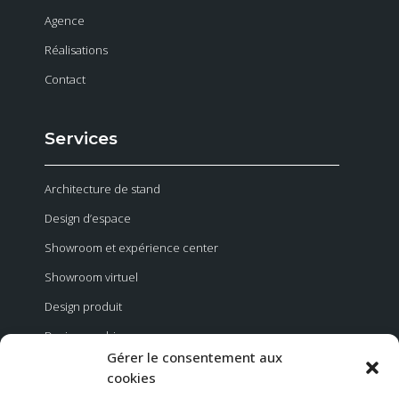
Agence
Réalisations
Contact
Services
Architecture de stand
Design d’espace
Showroom et expérience center
Showroom virtuel
Design produit
Design graphique
Gérer le consentement aux
Evénementiel
cookies