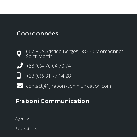
Coordonnées
667 Rue Aristide Bergès, 38330 Montbonnot-
Saint-Martin
+33 (0)4 76 04 70 74
+33 (0)6 81 77 14 28
contact[@]fraboni-communication.com
Fraboni Communication
Agence
Réalisations