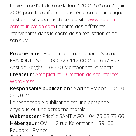
En vertu de l’article 6 de la loi n° 2004-575 du 21 juin
2004 pour la confiance dans l’économie numérique,
il est précisé aux utilisateurs du site
www.fraboni-
communication.com
l’identité des différents
intervenants dans le cadre de sa réalisation et de
son suivi :
Propriétaire
: Fraboni communication – Nadine
FRABONI – Siret : 390 723 112 00046 – 667 Rue
Aristide Bergès – 38330 Montbonnot-St-Martin
Créateur
:
Archipicture – Création de site internet
WordPress
Responsable publication
: Nadine Fraboni – 04 76
04 70 74
Le responsable publication est une personne
physique ou une personne morale.
Webmaster
: Priscille SANTIAGO – 04 76 05 73 66
Hébergeur
: OVH – 2 rue Kellermann – 59100
Roubaix – France.