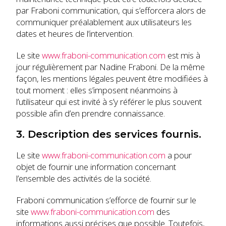
par Fraboni communication, qui s’efforcera alors de
communiquer préalablement aux utilisateurs les
dates et heures de l’intervention.
Le site
www.fraboni-communication.com
est mis à
jour régulièrement par Nadine Fraboni. De la même
façon, les mentions légales peuvent être modifiées à
tout moment : elles s’imposent néanmoins à
l’utilisateur qui est invité à s’y référer le plus souvent
possible afin d’en prendre connaissance.
3. Description des services fournis.
Le site
www.fraboni-communication.com
a pour
objet de fournir une information concernant
l’ensemble des activités de la société.
Fraboni communication s’efforce de fournir sur le
site
www.fraboni-communication.com
des
informations aussi précises que possible. Toutefois,