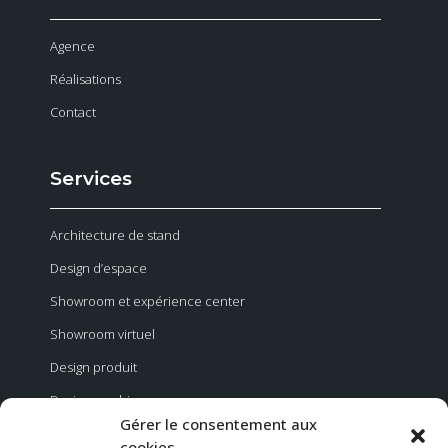
Agence
Réalisations
Contact
Services
Architecture de stand
Design d’espace
Showroom et expérience center
Showroom virtuel
Design produit
Design graphique
Gérer le consentement aux
Evénementiel
cookies