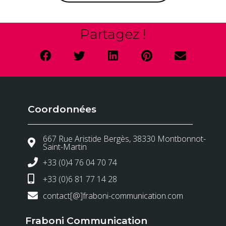
Partagez !
Coordonnées
667 Rue Aristide Bergès, 38330 Montbonnot-
Saint-Martin
+33 (0)4 76 04 70 74
+33 (0)6 81 77 14 28
contact[@]fraboni-communication.com
Fraboni Communication