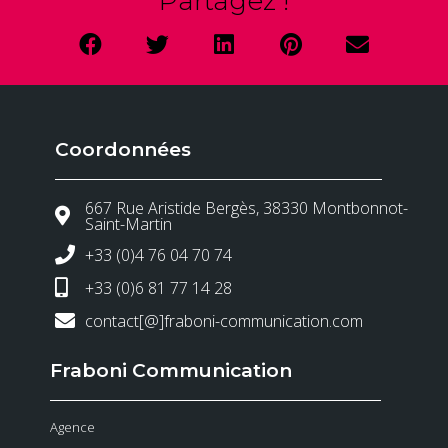
Partagez !
Coordonnées
667 Rue Aristide Bergès, 38330 Montbonnot-
Saint-Martin
+33 (0)4 76 04 70 74
+33 (0)6 81 77 14 28
contact[@]fraboni-communication.com
Fraboni Communication
Agence