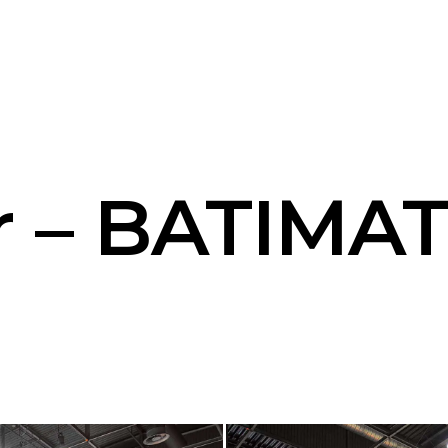
r – BATIMA