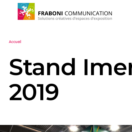
Accueil
Stand Ime
2019