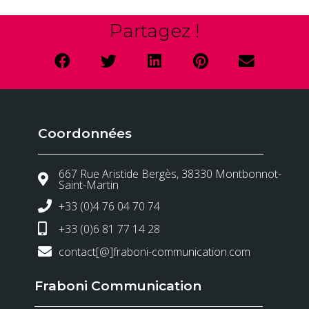
Partagez !
Coordonnées
667 Rue Aristide Bergès, 38330 Montbonnot-
Saint-Martin
+33 (0)4 76 04 70 74
+33 (0)6 81 77 14 28
contact[@]fraboni-communication.com
Fraboni Communication