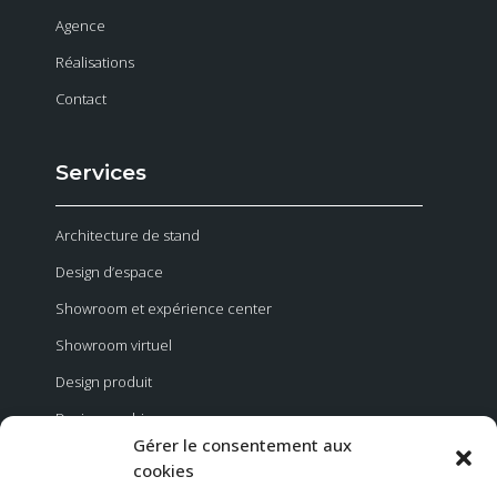
Agence
Réalisations
Contact
Services
Architecture de stand
Design d’espace
Showroom et expérience center
Showroom virtuel
Design produit
Design graphique
Gérer le consentement aux
Evénementiel
cookies