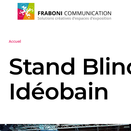
Accueil
Stand Blin
Idéobain