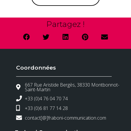
Partagez !
Coordonnées
667 Rue Aristide Bergès, 38330 Montbonnot-
Saint-Martin
+33 (0)4 76 04 70 74
+33 (0)6 81 77 14 28
contact[@]fraboni-communication.com