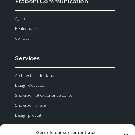
Fraboni Communication
Agence
Réalisations
Contact
Services
Architecture de stand
Design d’espace
Showroom et expérience center
Showroom virtuel
Design produit
Design graphique
Gérer le consentement aux
Evénementiel